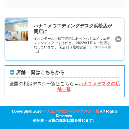
ハナユメウエディングデスク浜松店が
閉店に
イオンモール浜松市野内にあったハナユメウエデ
ィングデスクですけれど。 2022年1月末で閉店と
なっています。 閉店日（最終営業日） 2022年1月
[…]
店舗一覧はこちらから
全国の相談デスク一覧はこちら→
ハナユメデスクの店
舗一覧
Copyright© 2026
ハナユメウエディングデスク一覧
All Rights
Reserved.
※記事・写真の無断転載を禁じます。