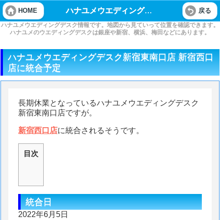
ハナユメウエディングデスク一覧
HOME
戻る
ハナユメウエディングデスク情報です。地図から見ていって位置を確認できます。
ハナユメのウエディングデスクは銀座や新宿、横浜、梅田などにあります。
ハナユメウエディングデスク新宿東南口店 新宿西口
店に統合予定
長期休業となっているハナユメウエディングデスク
新宿東南口店ですが。
新宿西口店
に統合されるそうです。
目次
統合日
2022年6月5日